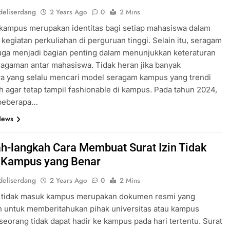
eliserdang
2 Years Ago
0
2 Mins
kampus merupakan identitas bagi setiap mahasiswa dalam
 kegiatan perkuliahan di perguruan tinggi. Selain itu, seragam
uga menjadi bagian penting dalam menunjukkan keteraturan
agaman antar mahasiswa. Tidak heran jika banyak
a yang selalu mencari model seragam kampus yang trendi
sh agar tetap tampil fashionable di kampus. Pada tahun 2024,
 beberapa…
News
h-langkah Cara Membuat Surat Izin Tidak
 Kampus yang Benar
eliserdang
2 Years Ago
0
2 Mins
in tidak masuk kampus merupakan dokumen resmi yang
 untuk memberitahukan pihak universitas atau kampus
eorang tidak dapat hadir ke kampus pada hari tertentu. Surat