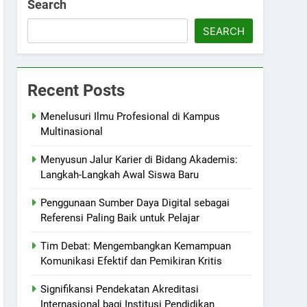
Search
SEARCH
Recent Posts
Menelusuri Ilmu Profesional di Kampus
Multinasional
Menyusun Jalur Karier di Bidang Akademis:
Langkah-Langkah Awal Siswa Baru
Penggunaan Sumber Daya Digital sebagai
Referensi Paling Baik untuk Pelajar
Tim Debat: Mengembangkan Kemampuan
Komunikasi Efektif dan Pemikiran Kritis
Signifikansi Pendekatan Akreditasi
Internasional bagi Institusi Pendidikan