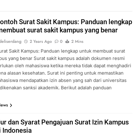
 Contoh Surat Sakit Kampus: Panduan lengkap
membuat surat sakit kampus yang benar
eliserdang
2 Years Ago
0
2 Mins
urat Sakit Kampus: Panduan lengkap untuk membuat surat
pus yang benar Surat sakit kampus adalah dokumen resmi
rlukan oleh mahasiswa ketika mereka tidak dapat menghadiri
ena alasan kesehatan. Surat ini penting untuk memastikan
asiswa mendapatkan izin absen yang sah dari universitas
 dikenakan sanksi akademik. Berikut adalah panduan
…
News
ur dan Syarat Pengajuan Surat Izin Kampus
i Indonesia