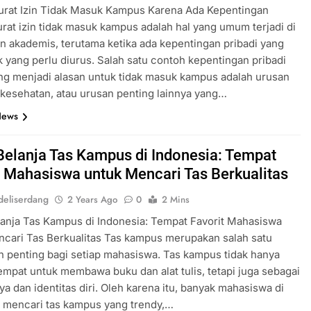
urat Izin Tidak Masuk Kampus Karena Ada Kepentingan
urat izin tidak masuk kampus adalah hal yang umum terjadi di
n akademis, terutama ketika ada kepentingan pribadi yang
yang perlu diurus. Salah satu contoh kepentingan pribadi
ng menjadi alasan untuk tidak masuk kampus adalah urusan
 kesehatan, atau urusan penting lainnya yang…
News
Belanja Tas Kampus di Indonesia: Tempat
t Mahasiswa untuk Mencari Tas Berkualitas
eliserdang
2 Years Ago
0
2 Mins
anja Tas Kampus di Indonesia: Tempat Favorit Mahasiswa
cari Tas Berkualitas Tas kampus merupakan salah satu
 penting bagi setiap mahasiswa. Tas kampus tidak hanya
empat untuk membawa buku dan alat tulis, tetapi juga sebagai
ya dan identitas diri. Oleh karena itu, banyak mahasiswa di
 mencari tas kampus yang trendy,…