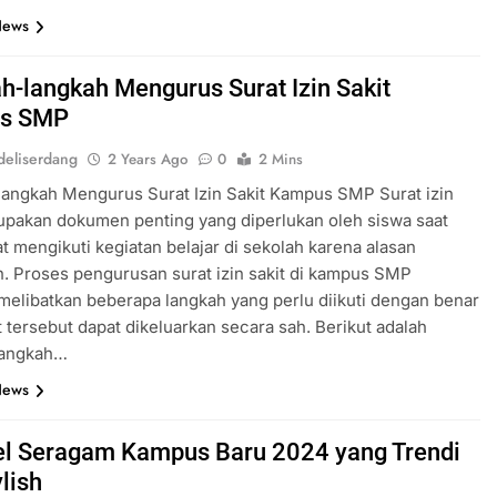
News
h-langkah Mengurus Surat Izin Sakit
s SMP
eliserdang
2 Years Ago
0
2 Mins
angkah Mengurus Surat Izin Sakit Kampus SMP Surat izin
upakan dokumen penting yang diperlukan oleh siswa saat
at mengikuti kegiatan belajar di sekolah karena alasan
. Proses pengurusan surat izin sakit di kampus SMP
melibatkan beberapa langkah yang perlu diikuti dengan benar
t tersebut dapat dikeluarkan secara sah. Berikut adalah
langkah…
News
l Seragam Kampus Baru 2024 yang Trendi
lish