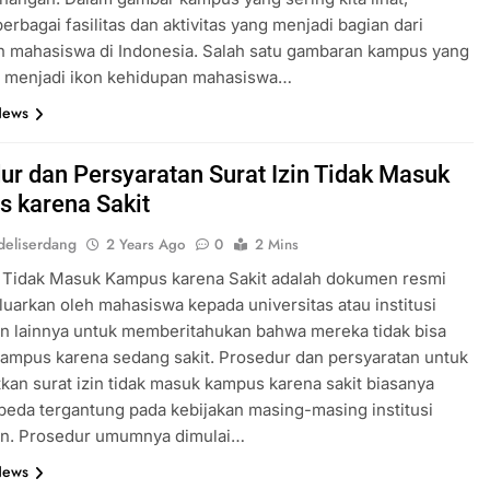
berbagai fasilitas dan aktivitas yang menjadi bagian dari
n mahasiswa di Indonesia. Salah satu gambaran kampus yang
li menjadi ikon kehidupan mahasiswa…
News
ur dan Persyaratan Surat Izin Tidak Masuk
 karena Sakit
eliserdang
2 Years Ago
0
2 Mins
n Tidak Masuk Kampus karena Sakit adalah dokumen resmi
luarkan oleh mahasiswa kepada universitas atau institusi
n lainnya untuk memberitahukan bahwa mereka tidak bisa
kampus karena sedang sakit. Prosedur dan persyaratan untuk
an surat izin tidak masuk kampus karena sakit biasanya
eda tergantung pada kebijakan masing-masing institusi
an. Prosedur umumnya dimulai…
News