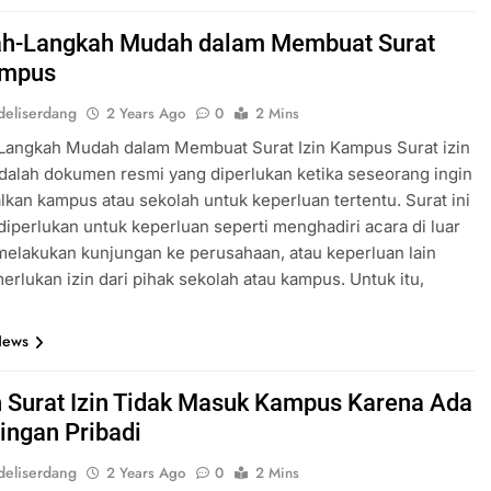
h-Langkah Mudah dalam Membuat Surat
ampus
eliserdang
2 Years Ago
0
2 Mins
Langkah Mudah dalam Membuat Surat Izin Kampus Surat izin
alah dokumen resmi yang diperlukan ketika seseorang ingin
kan kampus atau sekolah untuk keperluan tertentu. Surat ini
diperlukan untuk keperluan seperti menghadiri acara di luar
elakukan kunjungan ke perusahaan, atau keperluan lain
rlukan izin dari pihak sekolah atau kampus. Untuk itu,
News
 Surat Izin Tidak Masuk Kampus Karena Ada
ingan Pribadi
eliserdang
2 Years Ago
0
2 Mins