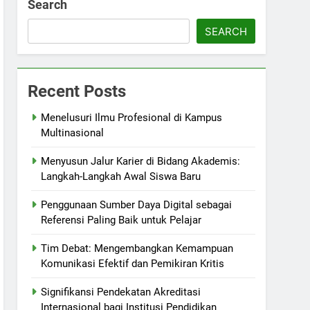
Search
SEARCH
Recent Posts
Menelusuri Ilmu Profesional di Kampus
Multinasional
Menyusun Jalur Karier di Bidang Akademis:
Langkah-Langkah Awal Siswa Baru
Penggunaan Sumber Daya Digital sebagai
Referensi Paling Baik untuk Pelajar
Tim Debat: Mengembangkan Kemampuan
Komunikasi Efektif dan Pemikiran Kritis
Signifikansi Pendekatan Akreditasi
Internasional bagi Institusi Pendidikan