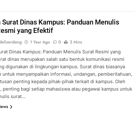
 Surat Dinas Kampus: Panduan Menulis
Resmi yang Efektif
eliserdang
1 Year Ago
0
2 Mins
urat Dinas Kampus: Panduan Menulis Surat Resmi yang
urat dinas merupakan salah satu bentuk komunikasi resmi
ng digunakan di lingkungan kampus. Surat dinas biasanya
n untuk menyampaikan informasi, undangan, pemberitahuan,
tusan penting kepada pihak-pihak terkait di kampus. Oleh
u, penting bagi setiap mahasiswa atau pegawai kampus untuk
ulis surat…
News