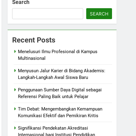
Search
SEARCH
Recent Posts
Menelusuri Ilmu Profesional di Kampus
Multinasional
Menyusun Jalur Karier di Bidang Akademis:
Langkah-Langkah Awal Siswa Baru
Penggunaan Sumber Daya Digital sebagai
Referensi Paling Baik untuk Pelajar
Tim Debat: Mengembangkan Kemampuan
Komunikasi Efektif dan Pemikiran Kritis
Signifikansi Pendekatan Akreditasi
Internasional bagi Institusi Pendidikan