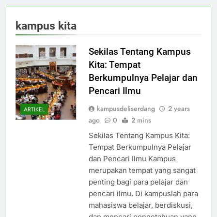
kampus kita
Sekilas Tentang Kampus
Kita: Tempat
Berkumpulnya Pelajar dan
Pencari Ilmu
kampusdeliserdang
2 years
ARTIKEL
ago
0
2 mins
Sekilas Tentang Kampus Kita:
Tempat Berkumpulnya Pelajar
dan Pencari Ilmu Kampus
merupakan tempat yang sangat
penting bagi para pelajar dan
pencari ilmu. Di kampuslah para
mahasiswa belajar, berdiskusi,
dan mencari pengetahuan yang