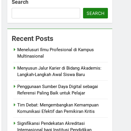
Search
SEARCH
Recent Posts
Menelusuri Ilmu Profesional di Kampus
Multinasional
Menyusun Jalur Karier di Bidang Akademis:
Langkah-Langkah Awal Siswa Baru
Penggunaan Sumber Daya Digital sebagai
Referensi Paling Baik untuk Pelajar
Tim Debat: Mengembangkan Kemampuan
Komunikasi Efektif dan Pemikiran Kritis
Signifikansi Pendekatan Akreditasi
Internasional bagi Institusi Pendidikan