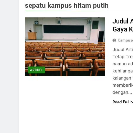
sepatu kampus hitam putih
Judul 
Gaya K
Kampusd
Judul Art
Tetap Tre
namun ada
ARTIKEL
kehilanga
kalangan 
memberik
dengan…
Read Full 