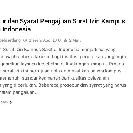
ur dan Syarat Pengajuan Surat Izin Kampus
i Indonesia
eliserdang
2 Years Ago
0
2 Mins
 Surat Izin Kampus Sakit di Indonesia menjadi hal yang
an wajib untuk dilakukan bagi institusi pendidikan yang ingin
ggarakan layanan kesehatan di lingkungan kampus. Proses
 surat izin ini bertujuan untuk memastikan bahwa kampus
 memenuhi standar keamanan dan kualitas pelayanan
 yang diperlukan. Beberapa prosedur dan syarat yang harus
 dalam pengajuan…
News