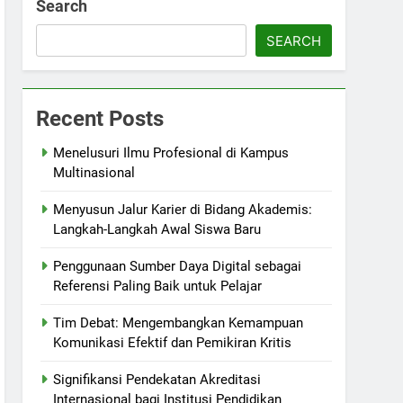
Search
SEARCH
Recent Posts
Menelusuri Ilmu Profesional di Kampus
Multinasional
Menyusun Jalur Karier di Bidang Akademis:
Langkah-Langkah Awal Siswa Baru
Penggunaan Sumber Daya Digital sebagai
Referensi Paling Baik untuk Pelajar
Tim Debat: Mengembangkan Kemampuan
Komunikasi Efektif dan Pemikiran Kritis
Signifikansi Pendekatan Akreditasi
Internasional bagi Institusi Pendidikan