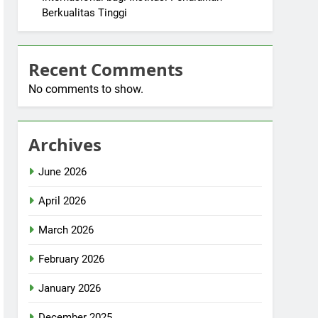
Berkualitas Tinggi
Recent Comments
No comments to show.
Archives
June 2026
April 2026
March 2026
February 2026
January 2026
December 2025