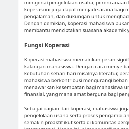
mengenai pengelolaan usaha, perencanaan k
koperasi ini juga dapat menjadi sarana bagi 
pengalaman, dan dukungan untuk menghadap
Dengan demikian, koperasi mahasiswa bukan
membantu menciptakan suasana akademik yang
Fungsi Koperasi
Koperasi mahasiswa memainkan peran signif
kalangan mahasiswa. Dengan cara menyedi
kebutuhan sehari-hari misalnya literatur, pe
mahasiswa berkontribusi mengurangi beban k
menawarkan kesempatan bagi mahasiswa unt
finansial, yang mana amat berguna bagi pe
Sebagai bagian dari koperasi, mahasiswa juga
pengelolaan usaha serta proses pengambil
semakin proaktif ikut serta di komunitas per