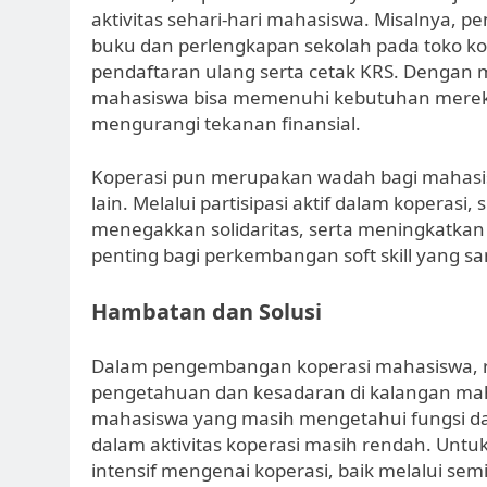
aktivitas sehari-hari mahasiswa. Misalnya, 
buku dan perlengkapan sekolah pada toko ko
pendaftaran ulang serta cetak KRS. Dengan
mahasiswa bisa memenuhi kebutuhan mereka
mengurangi tekanan finansial.
Koperasi pun merupakan wadah bagi mahasis
lain. Melalui partisipasi aktif dalam koperasi,
menegakkan solidaritas, serta meningkatkan
penting bagi perkembangan soft skill yang s
Hambatan dan Solusi
Dalam pengembangan koperasi mahasiswa, r
pengetahuan dan kesadaran di kalangan mah
mahasiswa yang masih mengetahui fungsi dan
dalam aktivitas koperasi masih rendah. Untu
intensif mengenai koperasi, baik melalui se