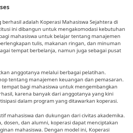
ses
 berhasil adalah Koperasi Mahasiswa Sejahtera di
titusi ini dibangun untuk mengakomodasi kebutuhan
bagi mahasiswa untuk belajar tentang manajemen
perlengkapan tulis, makanan ringan, dan minuman
ebagai tempat berbelanja, namun juga sebagai pusat
kan anggotanya melalui berbagai pelatihan.
shop tentang manajemen keuangan dan pemasaran.
kan tempat bagi mahasiswa untuk mengembangkan
erhasil, karena banyak dari anggotanya yang kini
rtisipasi dalam program yang ditawarkan koperasi.
 aktif mahasiswa dan dukungan dari civitas akademika.
 dosen, dan alumni, koperasi dapat menciptakan
ginan mahasiswa. Dengan model ini, Koperasi