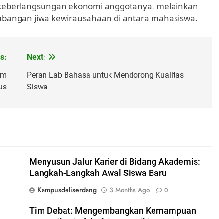
 keberlangsungan ekonomi anggotanya, melainkan
angan jiwa kewirausahaan di antara mahasiswa.
s:
Next:
am
Peran Lab Bahasa untuk Mendorong Kualitas
us
Siswa
Menyusun Jalur Karier di Bidang Akademis:
Langkah-Langkah Awal Siswa Baru
Kampusdeliserdang
3 Months Ago
0
Tim Debat: Mengembangkan Kemampuan