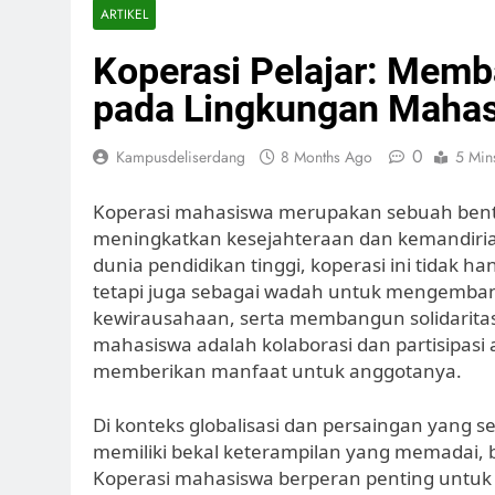
ARTIKEL
Koperasi Pelajar: Memb
pada Lingkungan Maha
0
Kampusdeliserdang
8 Months Ago
5 Min
Koperasi mahasiswa merupakan sebuah bentu
meningkatkan kesejahteraan dan kemandiria
dunia pendidikan tinggi, koperasi ini tidak h
tetapi juga sebagai wadah untuk mengemban
kewirausahaan, serta membangun solidaritas 
mahasiswa adalah kolaborasi dan partisipasi 
memberikan manfaat untuk anggotanya.
Di konteks globalisasi dan persaingan yang 
memiliki bekal keterampilan yang memadai,
Koperasi mahasiswa berperan penting untuk