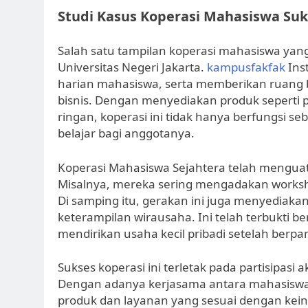
Studi Kasus Koperasi Mahasiswa Suk
Salah satu tampilan koperasi mahasiswa yang
Universitas Negeri Jakarta.
kampusfakfak
Ins
harian mahasiswa, serta memberikan ruang 
bisnis. Dengan menyediakan produk seperti 
ringan, koperasi ini tidak hanya berfungsi s
belajar bagi anggotanya.
Koperasi Mahasiswa Sejahtera telah menguat
Misalnya, mereka sering mengadakan work
Di samping itu, gerakan ini juga menyedia
keterampilan wirausaha. Ini telah terbukti b
mendirikan usaha kecil pribadi setelah berpa
Sukses koperasi ini terletak pada partisipasi
Dengan adanya kerjasama antara mahasiswa,
produk dan layanan yang sesuai dengan kein