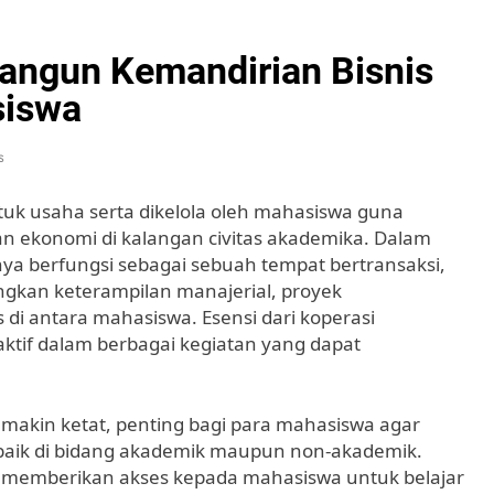
angun Kemandirian Bisnis
siswa
s
k usaha serta dikelola oleh mahasiswa guna
n ekonomi di kalangan civitas akademika. Dalam
anya berfungsi sebagai sebuah tempat bertransaksi,
gkan keterampilan manajerial, proyek
di antara mahasiswa. Esensi dari koperasi
aktif dalam berbagai kegiatan yang dapat
semakin ketat, penting bagi para mahasiswa agar
 baik di bidang akademik maupun non-akademik.
 memberikan akses kepada mahasiswa untuk belajar