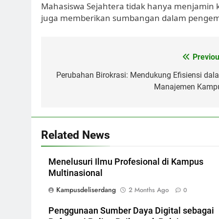
Mahasiswa Sejahtera tidak hanya menjamin
juga memberikan sumbangan dalam pengemb
Post
Previou
navigation
Perubahan Birokrasi: Mendukung Efisiensi dal
Manajemen Kamp
Related News
Menelusuri Ilmu Profesional di Kampus
Multinasional
Kampusdeliserdang
2 Months Ago
0
Penggunaan Sumber Daya Digital sebagai