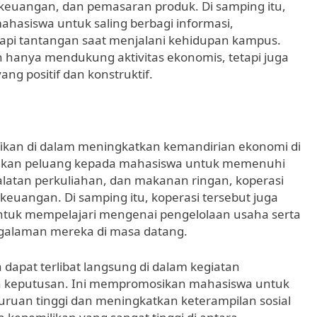
euangan, dan pemasaran produk. Di samping itu,
mahasiswa untuk saling berbagi informasi,
i tantangan saat menjalani kehidupan kampus.
 hanya mendukung aktivitas ekonomis, tetapi juga
 positif dan konstruktif.
ikan di dalam meningkatkan kemandirian ekonomi di
akan peluang kepada mahasiswa untuk memenuhi
ralatan perkuliahan, dan makanan ringan, koperasi
euangan. Di samping itu, koperasi tersebut juga
uk mempelajari mengenai pengelolaan usaha serta
ngalaman mereka di masa datang.
 dapat terlibat langsung di dalam kegiatan
an keputusan. Ini mempromosikan mahasiswa untuk
guruan tinggi dan meningkatkan keterampilan sosial