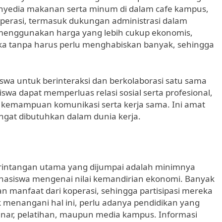
penyedia makanan serta minum di dalam cafe kampus,
perasi, termasuk dukungan administrasi dalam
 menggunakan harga yang lebih cukup ekonomis,
 tanpa harus perlu menghabiskan banyak, sehingga
wa untuk berinteraksi dan berkolaborasi satu sama
 siswa dapat memperluas relasi sosial serta profesional,
 kemampuan komunikasi serta kerja sama. Ini amat
angat dibutuhkan dalam dunia kerja.
intangan utama yang dijumpai adalah minimnya
asiswa mengenai nilai kemandirian ekonomi. Banyak
 manfaat dari koperasi, sehingga partisipasi mereka
k menangani hal ini, perlu adanya pendidikan yang
minar, pelatihan, maupun media kampus. Informasi