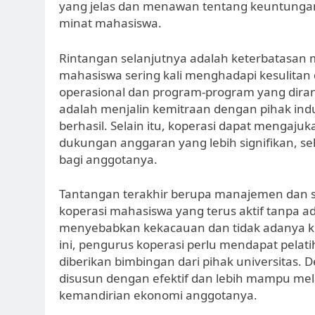
yang jelas dan menawan tentang keuntunga
minat mahasiswa.
Rintangan selanjutnya adalah keterbatasan 
mahasiswa sering kali menghadapi kesulita
operasional dan program-program yang diran
adalah menjalin kemitraan dengan pihak ind
berhasil. Selain itu, koperasi dapat mengaj
dukungan anggaran yang lebih signifikan, s
bagi anggotanya.
Tantangan terakhir berupa manajemen dan s
koperasi mahasiswa yang terus aktif tanpa 
menyebabkan kekacauan dan tidak adanya ket
ini, pengurus koperasi perlu mendapat pelat
diberikan bimbingan dari pihak universitas. 
disusun dengan efektif dan lebih mampu me
kemandirian ekonomi anggotanya.