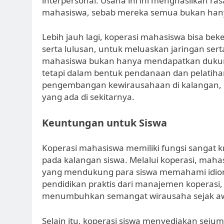
interpersonal. Usaha ini ini menghasilkan ras
mahasiswa, sebab mereka semua bukan hanya p
Lebih jauh lagi, koperasi mahasiswa bisa bek
serta lulusan, untuk meluaskan jaringan ser
mahasiswa bukan hanya mendapatkan dukung
tetapi dalam bentuk pendanaan dan pelatiha
pengembangan kewirausahaan di kalangan, 
yang ada di sekitarnya.
Keuntungan untuk Siswa
Koperasi mahasiswa memiliki fungsi sangat k
pada kalangan siswa. Melalui koperasi, mahas
yang mendukung para siswa memahami idiom
pendidikan praktis dari manajemen koperasi
menumbuhkan semangat wirausaha sejak aw
Selain itu, koperasi siswa menyediakan sej