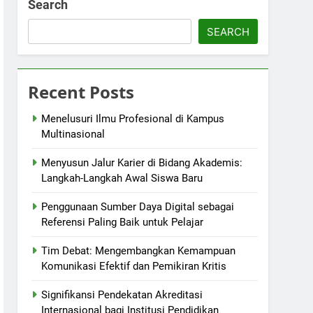
Search
SEARCH
Recent Posts
Menelusuri Ilmu Profesional di Kampus
Multinasional
Menyusun Jalur Karier di Bidang Akademis:
Langkah-Langkah Awal Siswa Baru
Penggunaan Sumber Daya Digital sebagai
Referensi Paling Baik untuk Pelajar
Tim Debat: Mengembangkan Kemampuan
Komunikasi Efektif dan Pemikiran Kritis
Signifikansi Pendekatan Akreditasi
Internasional bagi Institusi Pendidikan