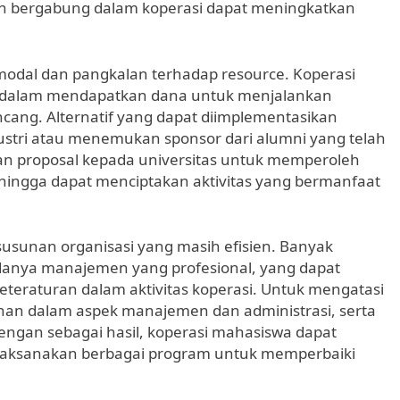
n bergabung dalam koperasi dapat meningkatkan
modal dan pangkalan terhadap resource. Koperasi
n dalam mendapatkan dana untuk menjalankan
cang. Alternatif yang dapat diimplementasikan
ustri atau menemukan sponsor dari alumni yang telah
ukan proposal kepada universitas untuk memperoleh
ehingga dapat menciptakan aktivitas yang bermanfaat
usunan organisasi yang masih efisien. Banyak
adanya manajemen yang profesional, yang dapat
eraturan dalam aktivitas koperasi. Untuk mengatasi
ihan dalam aspek manajemen dan administrasi, serta
Dengan sebagai hasil, koperasi mahasiswa dapat
laksanakan berbagai program untuk memperbaiki