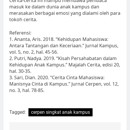
Cerita-cerita ini mampu membawa pembaca
masuk ke dalam dunia anak kampus dan
merasakan berbagai emosi yang dialami oleh para
tokoh cerita.
Referensi:
1. Ananta, Aris. 2018. “Kehidupan Mahasiswa:
Antara Tantangan dan Keceriaan.” Jurnal Kampus,
vol. 5, no. 2, hal. 45-56.
2. Putri, Nadya. 2019. “Kisah Persahabatan dalam
Kehidupan Anak Kampus.” Majalah Cerita, edisi 20,
hal. 30-35.
3. Sari, Dian. 2020. “Cerita Cinta Mahasiswa:
Manisnya Cinta di Kampus.” Jurnal Cerpen, vol. 12,
no. 3, hal. 78-85.
Tagged:
cerpen singkat anak kampus