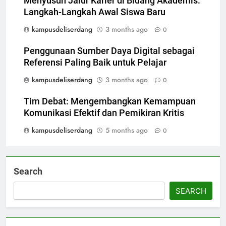
Menyusun Jalur Karier di Bidang Akademis:
Langkah-Langkah Awal Siswa Baru
kampusdeliserdang
3 months ago
0
Penggunaan Sumber Daya Digital sebagai
Referensi Paling Baik untuk Pelajar
kampusdeliserdang
3 months ago
0
Tim Debat: Mengembangkan Kemampuan
Komunikasi Efektif dan Pemikiran Kritis
kampusdeliserdang
5 months ago
0
Search
SEARCH