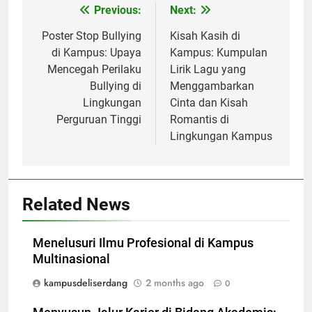
Post
Previous:
Next:
navigation
Poster Stop Bullying
Kisah Kasih di
di Kampus: Upaya
Kampus: Kumpulan
Mencegah Perilaku
Lirik Lagu yang
Bullying di
Menggambarkan
Lingkungan
Cinta dan Kisah
Perguruan Tinggi
Romantis di
Lingkungan Kampus
Related News
Menelusuri Ilmu Profesional di Kampus
Multinasional
kampusdeliserdang
2 months ago
0