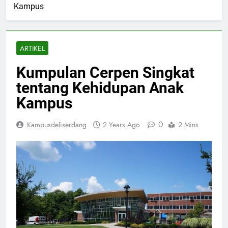
Kampus
ARTIKEL
Kumpulan Cerpen Singkat
tentang Kehidupan Anak
Kampus
0
Kampusdeliserdang
2 Years Ago
2 Mins