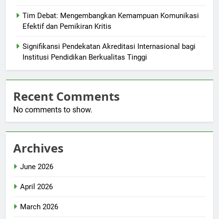
Tim Debat: Mengembangkan Kemampuan Komunikasi
Efektif dan Pemikiran Kritis
Signifikansi Pendekatan Akreditasi Internasional bagi
Institusi Pendidikan Berkualitas Tinggi
Recent Comments
No comments to show.
Archives
June 2026
April 2026
March 2026