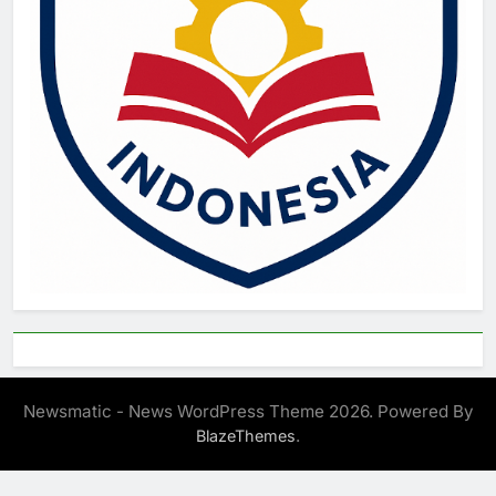
Newsmatic - News WordPress Theme 2026. Powered By
.
BlazeThemes