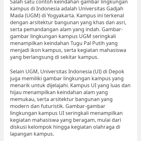
Salah satu contoh keindahan gambar lingkungan
kampus di Indonesia adalah Universitas Gadjah
Mada (UGM) di Yogyakarta. Kampus ini terkenal
dengan arsitektur bangunan yang khas dan asri,
serta pemandangan alam yang indah. Gambar-
gambar lingkungan kampus UGM seringkali
menampilkan keindahan Tugu Pal Putih yang
menjadi ikon kampus, serta kegiatan mahasiswa
yang berlangsung di sekitar kampus.
Selain UGM, Universitas Indonesia (UI) di Depok
juga memiliki gambar lingkungan kampus yang
menarik untuk dijelajahi. Kampus UI yang luas dan
hijau menampilkan keindahan alam yang
memukau, serta arsitektur bangunan yang
modern dan futuristik. Gambar-gambar
lingkungan kampus UI seringkali menampilkan
kegiatan mahasiswa yang beragam, mulai dari
diskusi kelompok hingga kegiatan olahraga di
lapangan kampus.