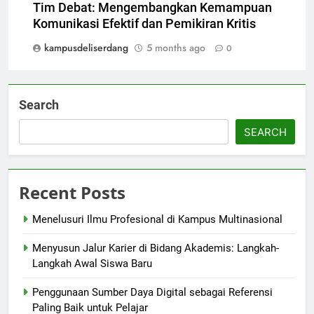
Tim Debat: Mengembangkan Kemampuan
Komunikasi Efektif dan Pemikiran Kritis
kampusdeliserdang
5 months ago
0
Search
SEARCH
Recent Posts
Menelusuri Ilmu Profesional di Kampus Multinasional
Menyusun Jalur Karier di Bidang Akademis: Langkah-
Langkah Awal Siswa Baru
Penggunaan Sumber Daya Digital sebagai Referensi
Paling Baik untuk Pelajar