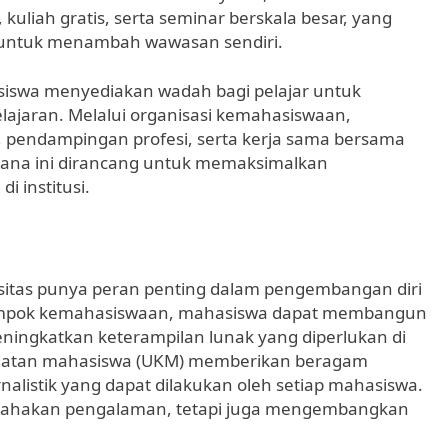
uliah gratis, serta seminar berskala besar, yang
 untuk menambah wawasan sendiri.
siswa menyediakan wadah bagi pelajar untuk
lajaran. Melalui organisasi kemahasiswaan,
l, pendampingan profesi, serta kerja sama bersama
rana ini dirancang untuk memaksimalkan
 institusi.
rsitas punya peran penting dalam pengembangan diri
ompok kemahasiswaan, mahasiswa dapat membangun
ningkatkan keterampilan lunak yang diperlukan di
egiatan mahasiswa (UKM) memberikan beragam
rnalistik yang dapat dilakukan oleh setiap mahasiswa.
bahakan pengalaman, tetapi juga mengembangkan