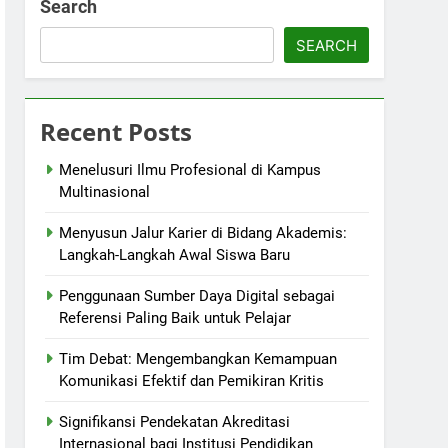
Search
SEARCH
Recent Posts
Menelusuri Ilmu Profesional di Kampus
Multinasional
Menyusun Jalur Karier di Bidang Akademis:
Langkah-Langkah Awal Siswa Baru
Penggunaan Sumber Daya Digital sebagai
Referensi Paling Baik untuk Pelajar
Tim Debat: Mengembangkan Kemampuan
Komunikasi Efektif dan Pemikiran Kritis
Signifikansi Pendekatan Akreditasi
Internasional bagi Institusi Pendidikan