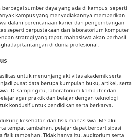
berbagai sumber daya yang ada di kampus, seperti
 Banyak kampus yang menyediakannya memberikan
swa dalam perencanaan karier dan pengembangan
ilitas seperti perpustakaan dan laboratorium komputer
ngan strategi yang tepat, mahasiswa akan berhasil
ghadapi tantangan di dunia profesional.
pus
asilitas untuk menunjang aktivitas akademik serta
di pusat data berupa kumpulan buku, artikel, serta
iswa. Di samping itu, laboratorium komputer dan
lajar agar praktik dan belajar dengan teknologi
tuk kondusif untuk pendidikan serta berkarya.
dukung kesehatan dan fisik mahasiswa. Melalui
ta tempat tambahan, pelajar dapat berpartisipasi
a fisik tambahan. Tidak hanya itu, auditorium serta