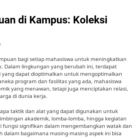
an di Kampus: Koleksi
a
s
ampuan bagi setiap mahasiswa untuk meningkatkan
k. Dalam lingkungan yang berubah ini, terdapat
gi yang dapat dioptimalkan untuk mengoptimalkan
neka program dan fasilitas yang ada, mahasiswa
emik yang menawan, tetapi juga menciptakan relasi,
rga di dunia kerja.
erapa taktik dan alat yang dapat digunakan untuk
 bimbingan akademik, lomba-lomba, hingga kegiatan
ki fungsi signifikan dalam mengembangkan watak dan
h dalam bagaimana masing-masing aspek ini bisa