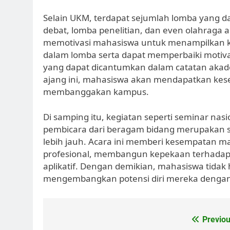
Selain UKM, terdapat sejumlah lomba yang d
debat, lomba penelitian, dan even olahraga a
memotivasi mahasiswa untuk menampilkan kr
dalam lomba serta dapat memperbaiki motiv
yang dapat dicantumkan dalam catatan akadem
ajang ini, mahasiswa akan mendapatkan kes
membanggakan kampus.
Di samping itu, kegiatan seperti seminar n
pembicara dari beragam bidang merupakan s
lebih jauh. Acara ini memberi kesempatan m
profesional, membangun kepekaan terhadap 
aplikatif. Dengan demikian, mahasiswa tidak h
mengembangkan potensi diri mereka dengan b
Post
Previou