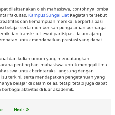
apat dilaksanakan oleh mahasiswa, contohnya lomba
ntar fakultas.
Kampus Sungai Liat
Kegiatan tersebut
eatifitas dan kemampuan mereka. Berpartisipasi
asi belajar serta memberikan pengalaman berharga
ik dan transkrip. Lewat partisipasi dalam ajang-
empatan untuk mendapatkan prestasi yang dapat
asional dan kuliah umum yang mendatangkan
arana penting bagi mahasiswa untuk menggali ilmu
ahasiswa untuk berinteraksi langsung dengan
isu terkini, serta mendapatkan pengetahuan yang
anya belajar di dalam kelas, tetapi tetapi juga dapat
erbagai aktivitas di luar akademik.
s:
Next: