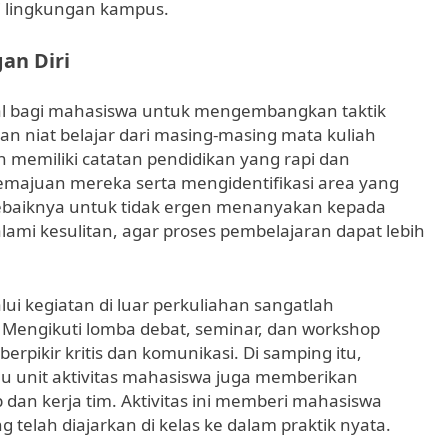
i lingkungan kampus.
an Diri
tal bagi mahasiswa untuk mengembangkan taktik
n niat belajar dari masing-masing mata kuliah
 memiliki catatan pendidikan yang rapi dan
ajuan mereka serta mengidentifikasi area yang
a sebaiknya untuk tidak ergen menanyakan kepada
ami kesulitan, agar proses pembelajaran dapat lebih
ui kegiatan di luar perkuliahan sangatlah
 Mengikuti lomba debat, seminar, dan workshop
pikir kritis dan komunikasi. Di samping itu,
u unit aktivitas mahasiswa juga memberikan
dan kerja tim. Aktivitas ini memberi mahasiswa
telah diajarkan di kelas ke dalam praktik nyata.