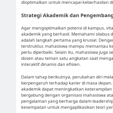
dioptimalkan untuk mencapai keberhasilan d
Strategi Akademik dan Pengembang
Agar mengoptimalkan potensi di kampus, vi
akademik yang berhasil. Memahami silabus da
adalah langkah pertama yang krusial. Dengan
terstruktur, mahasiswa mampu memantau kem
perlu diperbaiki. Selain itu, mahasiswa jug
dosen atau teman satu angkatan saat mengal
interaktif dinamis dan efisien.
Dalam tahap berikutnya, perubahan diri melal
berpengaruh terhadap karier di masa depan.
akademik dapat meningkatkan keterampilan ber
bergabung dengan organisasi mahasiswa ata
pengalaman yang berharga dalam leadership 
kesempatan untuk mengaplikasikan teori yang 