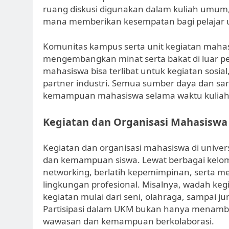
ruang diskusi digunakan dalam kuliah umum, k
mana memberikan kesempatan bagi pelajar
Komunitas kampus serta unit kegiatan maha
mengembangkan minat serta bakat di luar pe
mahasiswa bisa terlibat untuk kegiatan sosia
partner industri. Semua sumber daya dan sa
kemampuan mahasiswa selama waktu kuliah di
Kegiatan dan Organisasi Mahasiswa
Kegiatan dan organisasi mahasiswa di unive
dan kemampuan siswa. Lewat berbagai kel
networking, berlatih kepemimpinan, serta me
lingkungan profesional. Misalnya, wadah k
kegiatan mulai dari seni, olahraga, sampai ju
Partisipasi dalam UKM bukan hanya menam
wawasan dan kemampuan berkolaborasi.