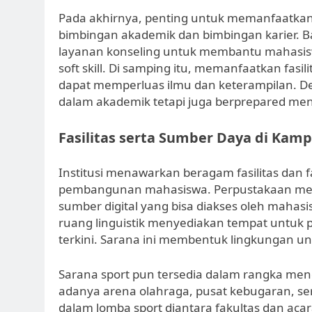
Pada akhirnya, penting untuk memanfaatkan 
bimbingan akademik dan bimbingan karier.
layanan konseling untuk membantu mahasi
soft skill. Di samping itu, memanfaatkan fas
dapat memperluas ilmu dan keterampilan. De
dalam akademik tetapi juga berprepared men
Fasilitas serta Sumber Daya di Kam
Institusi menawarkan beragam fasilitas dan f
pembangunan mahasiswa. Perpustakaan menja
sumber digital yang bisa diakses oleh mahas
ruang linguistik menyediakan tempat untuk pe
terkini. Sarana ini membentuk lingkungan un
Sarana sport pun tersedia dalam rangka men
adanya arena olahraga, pusat kebugaran, ser
dalam lomba sport diantara fakultas dan acar