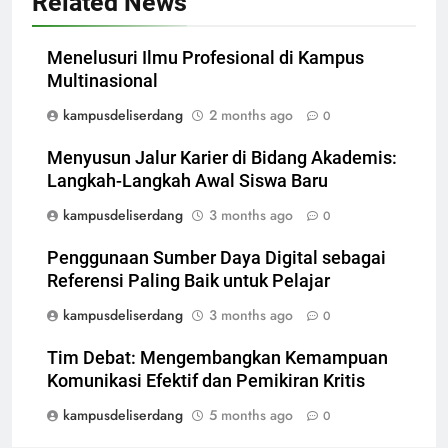
Related News
Menelusuri Ilmu Profesional di Kampus
Multinasional
kampusdeliserdang
2 months ago
0
Menyusun Jalur Karier di Bidang Akademis:
Langkah-Langkah Awal Siswa Baru
kampusdeliserdang
3 months ago
0
Penggunaan Sumber Daya Digital sebagai
Referensi Paling Baik untuk Pelajar
kampusdeliserdang
3 months ago
0
Tim Debat: Mengembangkan Kemampuan
Komunikasi Efektif dan Pemikiran Kritis
kampusdeliserdang
5 months ago
0