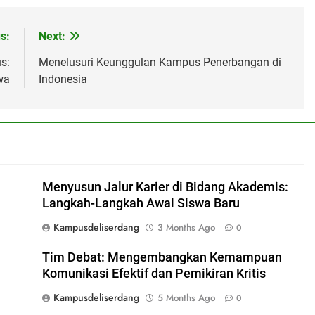
s:
Next:
s:
Menelusuri Keunggulan Kampus Penerbangan di
wa
Indonesia
Menyusun Jalur Karier di Bidang Akademis:
Langkah-Langkah Awal Siswa Baru
Kampusdeliserdang
3 Months Ago
0
Tim Debat: Mengembangkan Kemampuan
Komunikasi Efektif dan Pemikiran Kritis
Kampusdeliserdang
5 Months Ago
0