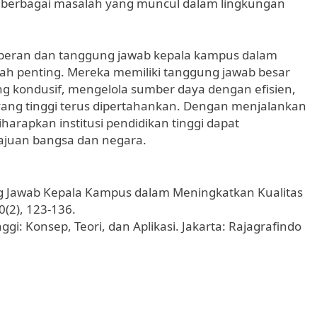
 berbagai masalah yang muncul dalam lingkungan
 peran dan tanggung jawab kepala kampus dalam
ah penting. Mereka memiliki tanggung jawab besar
g kondusif, mengelola sumber daya dengan efisien,
ang tinggi terus dipertahankan. Dengan menjalankan
harapkan institusi pendidikan tinggi dapat
majuan bangsa dan negara.
ung Jawab Kepala Kampus dalam Meningkatkan Kualitas
0(2), 123-136.
gi: Konsep, Teori, dan Aplikasi. Jakarta: Rajagrafindo