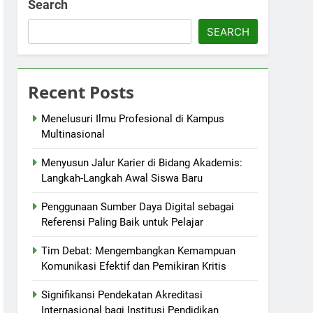
Search
SEARCH
Recent Posts
Menelusuri Ilmu Profesional di Kampus
Multinasional
Menyusun Jalur Karier di Bidang Akademis:
Langkah-Langkah Awal Siswa Baru
Penggunaan Sumber Daya Digital sebagai
Referensi Paling Baik untuk Pelajar
Tim Debat: Mengembangkan Kemampuan
Komunikasi Efektif dan Pemikiran Kritis
Signifikansi Pendekatan Akreditasi
Internasional bagi Institusi Pendidikan