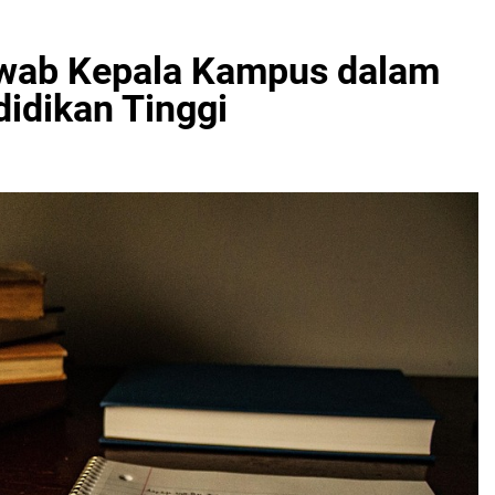
wab Kepala Kampus dalam
idikan Tinggi