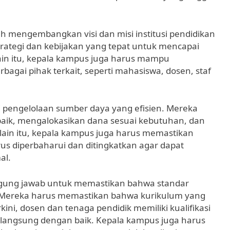
h mengembangkan visi dan misi institusi pendidikan
ategi dan kebijakan yang tepat untuk mencapai
lain itu, kepala kampus juga harus mampu
ai pihak terkait, seperti mahasiswa, dosen, staf
 pengelolaan sumber daya yang efisien. Mereka
ik, mengalokasikan dana sesuai kebutuhan, dan
elain itu, kepala kampus juga harus memastikan
erus diperbaharui dan ditingkatkan agar dapat
al.
nggung jawab untuk memastikan bahwa standar
n. Mereka harus memastikan bahwa kurikulum yang
ni, dosen dan tenaga pendidik memiliki kualifikasi
langsung dengan baik. Kepala kampus juga harus