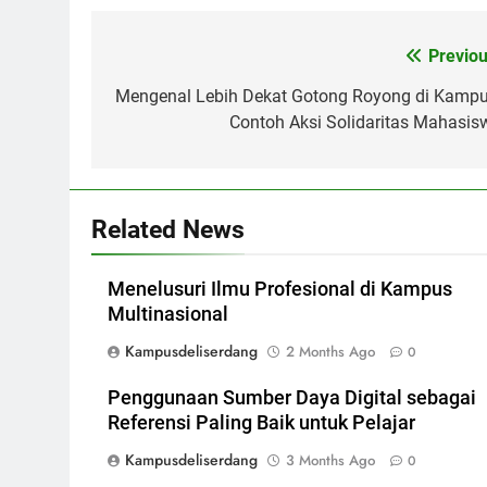
Post
Previou
navigation
Mengenal Lebih Dekat Gotong Royong di Kampu
Contoh Aksi Solidaritas Mahasis
Related News
Menelusuri Ilmu Profesional di Kampus
Multinasional
Kampusdeliserdang
2 Months Ago
0
Penggunaan Sumber Daya Digital sebagai
Referensi Paling Baik untuk Pelajar
Kampusdeliserdang
3 Months Ago
0