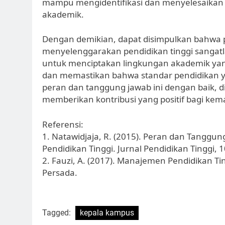
mampu mengidentifikasi dan menyelesaikan
akademik.
Dengan demikian, dapat disimpulkan bahwa
menyelenggarakan pendidikan tinggi sangatl
untuk menciptakan lingkungan akademik yan
dan memastikan bahwa standar pendidikan y
peran dan tanggung jawab ini dengan baik, di
memberikan kontribusi yang positif bagi ke
Referensi:
1. Natawidjaja, R. (2015). Peran dan Tangg
Pendidikan Tinggi. Jurnal Pendidikan Tinggi, 1
2. Fauzi, A. (2017). Manajemen Pendidikan Ting
Persada.
Tagged:
kepala kampus