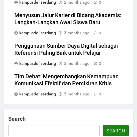
kampusdeliserdang
2 months ago
0
Menyusun Jalur Karier di Bidang Akademis:
Langkah-Langkah Awal Siswa Baru
kampusdeliserdang
3 months ago
0
Penggunaan Sumber Daya Digital sebagai
Referensi Paling Baik untuk Pelajar
kampusdeliserdang
3 months ago
0
Tim Debat: Mengembangkan Kemampuan
Komunikasi Efektif dan Pemikiran Kritis
kampusdeliserdang
5 months ago
0
Search
SEARCH