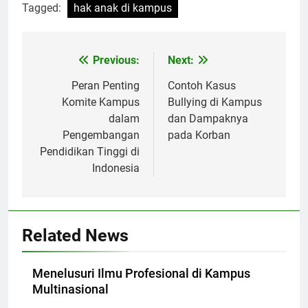
Tagged:
hak anak di kampus
Post
Previous:
Next:
navigation
Peran Penting
Contoh Kasus
Komite Kampus
Bullying di Kampus
dalam
dan Dampaknya
Pengembangan
pada Korban
Pendidikan Tinggi di
Indonesia
Related News
Menelusuri Ilmu Profesional di Kampus
Multinasional