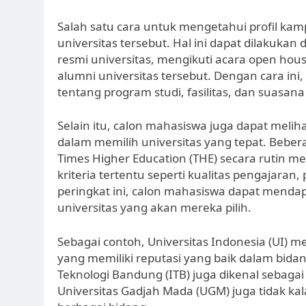
Salah satu cara untuk mengetahui profil ka
universitas tersebut. Hal ini dapat dilakuka
resmi universitas, mengikuti acara open hou
alumni universitas tersebut. Dengan cara i
tentang program studi, fasilitas, dan suasana 
Selain itu, calon mahasiswa juga dapat melih
dalam memilih universitas yang tepat. Beber
Times Higher Education (THE) secara rutin mer
kriteria tertentu seperti kualitas pengajaran,
peringkat ini, calon mahasiswa dapat mendap
universitas yang akan mereka pilih.
Sebagai contoh, Universitas Indonesia (UI) me
yang memiliki reputasi yang baik dalam bidang
Teknologi Bandung (ITB) juga dikenal sebagai 
Universitas Gadjah Mada (UGM) juga tidak ka