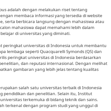
mpus adalah dengan melakukan riset tentang
n dengan membaca informasi yang tersedia di website
se, serta berbicara langsung dengan mahasiswa atau
ni, calon mahasiswa dapat memahami lebih dalam
belajar di universitas yang diminati.
at peringkat universitas di Indonesia untuk membantu
apa lembaga seperti Quacquarelli Symonds (QS) dan
ilis peringkat universitas di Indonesia berdasarkan
 penelitian, dan reputasi internasional. Dengan melihat
atkan gambaran yang lebih jelas tentang kualitas
rupakan salah satu universitas terbaik di Indonesia
 pendidikan dan penelitian. Selain itu, Institut
universitas terkemuka di bidang teknik dan sains.
lah terkenal dengan program studi yang unggul di