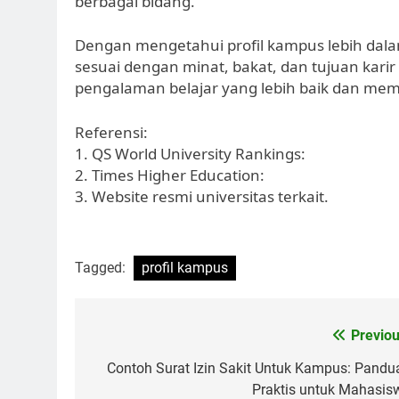
berbagai bidang.
Dengan mengetahui profil kampus lebih dala
sesuai dengan minat, bakat, dan tujuan kari
pengalaman belajar yang lebih baik dan mem
Referensi:
1. QS World University Rankings:
2. Times Higher Education:
3. Website resmi universitas terkait.
Tagged:
profil kampus
Post
Previou
navigation
Contoh Surat Izin Sakit Untuk Kampus: Pandu
Praktis untuk Mahasis