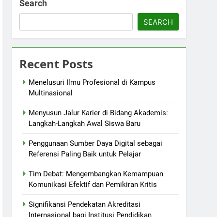
Search
SEARCH
Recent Posts
Menelusuri Ilmu Profesional di Kampus
Multinasional
Menyusun Jalur Karier di Bidang Akademis:
Langkah-Langkah Awal Siswa Baru
Penggunaan Sumber Daya Digital sebagai
Referensi Paling Baik untuk Pelajar
Tim Debat: Mengembangkan Kemampuan
Komunikasi Efektif dan Pemikiran Kritis
Signifikansi Pendekatan Akreditasi
Internasional bagi Institusi Pendidikan