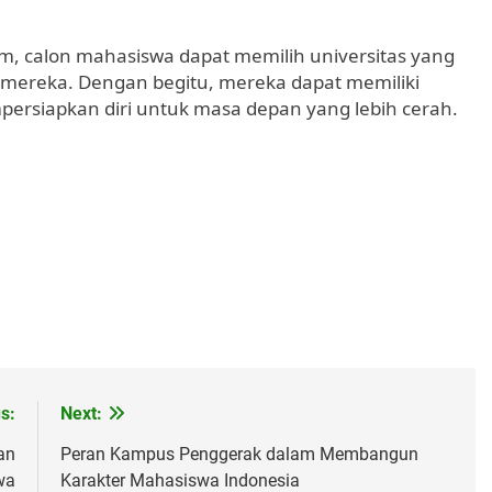
m, calon mahasiswa dapat memilih universitas yang
r mereka. Dengan begitu, mereka dapat memiliki
persiapkan diri untuk masa depan yang lebih cerah.
s:
Next:
an
Peran Kampus Penggerak dalam Membangun
wa
Karakter Mahasiswa Indonesia