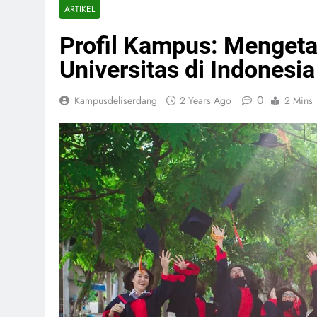
ARTIKEL
Profil Kampus: Mengeta
Universitas di Indonesia
0
Kampusdeliserdang
2 Years Ago
2 Mins