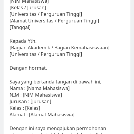
[NIM Mahasiswa]
[Kelas / Jurusan]
[Universitas / Perguruan Tinggi]
[Alamat Universitas / Perguruan Tinggi]
[Tanggal]
Kepada Yth.
[Bagian Akademik / Bagian Kemahasiswaan]
[Universitas / Perguruan Tinggi]
Dengan hormat,
Saya yang bertanda tangan di bawah ini,
Nama : [Nama Mahasiswa]
NIM : [NIM Mahasiswa]
Jurusan : [Jurusan]
Kelas : [Kelas]
Alamat : [Alamat Mahasiswa]
Dengan ini saya mengajukan permohonan