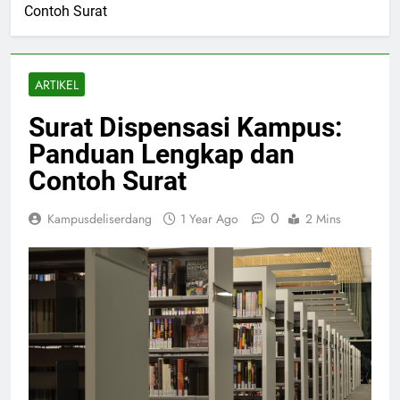
Contoh Surat
ARTIKEL
Surat Dispensasi Kampus:
Panduan Lengkap dan
Contoh Surat
0
Kampusdeliserdang
1 Year Ago
2 Mins