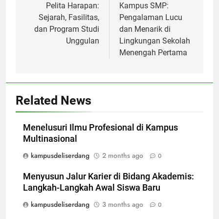
Pelita Harapan:
Kampus SMP:
Sejarah, Fasilitas,
Pengalaman Lucu
dan Program Studi
dan Menarik di
Unggulan
Lingkungan Sekolah
Menengah Pertama
Related News
Menelusuri Ilmu Profesional di Kampus
Multinasional
kampusdeliserdang
2 months ago
0
Menyusun Jalur Karier di Bidang Akademis:
Langkah-Langkah Awal Siswa Baru
kampusdeliserdang
3 months ago
0