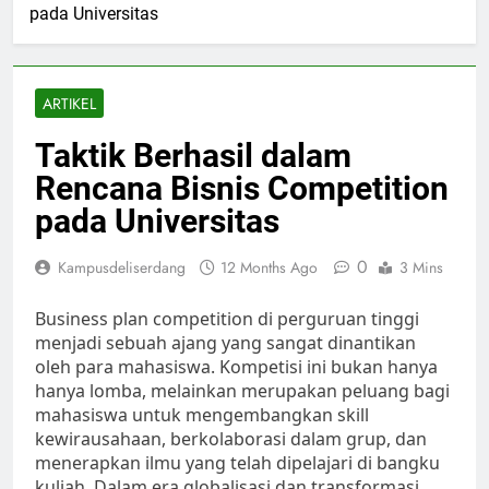
pada Universitas
ARTIKEL
Taktik Berhasil dalam
Rencana Bisnis Competition
pada Universitas
0
Kampusdeliserdang
12 Months Ago
3 Mins
Business plan competition di perguruan tinggi
menjadi sebuah ajang yang sangat dinantikan
oleh para mahasiswa. Kompetisi ini bukan hanya
hanya lomba, melainkan merupakan peluang bagi
mahasiswa untuk mengembangkan skill
kewirausahaan, berkolaborasi dalam grup, dan
menerapkan ilmu yang telah dipelajari di bangku
kuliah. Dalam era globalisasi dan transformasi