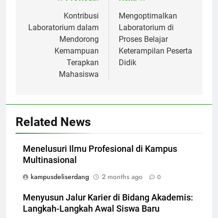
Post
navigation
Kontribusi
Mengoptimalkan
Laboratorium dalam
Laboratorium di
Mendorong
Proses Belajar
Kemampuan
Keterampilan Peserta
Terapkan
Didik
Mahasiswa
Related News
Menelusuri Ilmu Profesional di Kampus
Multinasional
kampusdeliserdang
2 months ago
0
Menyusun Jalur Karier di Bidang Akademis:
Langkah-Langkah Awal Siswa Baru