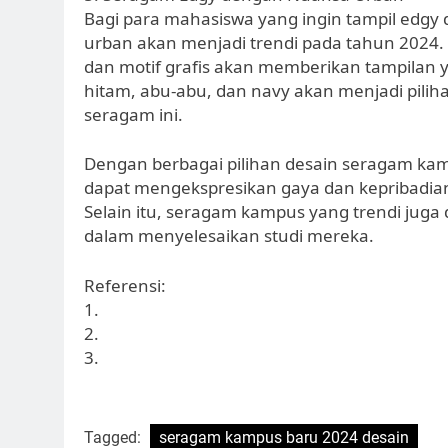
Bagi para mahasiswa yang ingin tampil edg
urban akan menjadi trendi pada tahun 2024. 
dan motif grafis akan memberikan tampilan 
hitam, abu-abu, dan navy akan menjadi pil
seragam ini.
Dengan berbagai pilihan desain seragam ka
dapat mengekspresikan gaya dan kepribadia
Selain itu, seragam kampus yang trendi juga 
dalam menyelesaikan studi mereka.
Referensi:
1.
2.
3.
Tagged:
seragam kampus baru 2024 desain