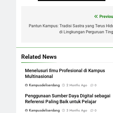
Post
Previou
navigation
Pantun Kampus: Tradisi Sastra yang Terus Hid
di Lingkungan Perguruan Ting
Related News
Menelusuri Ilmu Profesional di Kampus
Multinasional
Kampusdeliserdang
2 Months Ago
0
Penggunaan Sumber Daya Digital sebagai
Referensi Paling Baik untuk Pelajar
Kampusdeliserdang
3 Months Ago
0