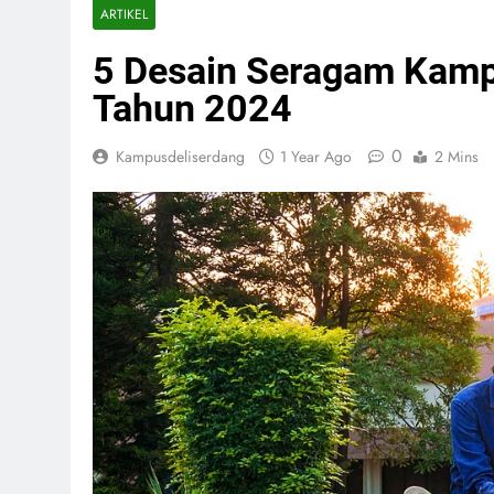
ARTIKEL
5 Desain Seragam Kamp
Tahun 2024
0
Kampusdeliserdang
1 Year Ago
2 Mins