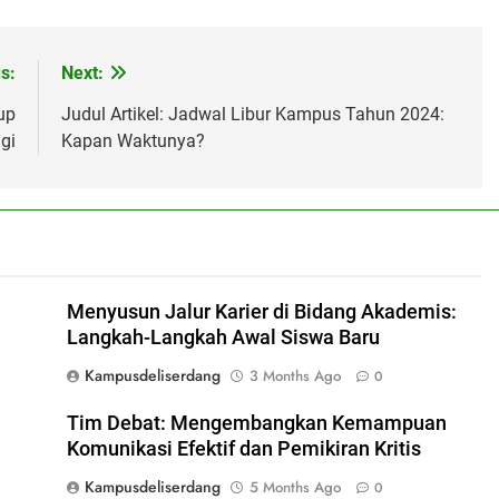
s:
Next:
up
Judul Artikel: Jadwal Libur Kampus Tahun 2024:
gi
Kapan Waktunya?
Menyusun Jalur Karier di Bidang Akademis:
Langkah-Langkah Awal Siswa Baru
Kampusdeliserdang
3 Months Ago
0
Tim Debat: Mengembangkan Kemampuan
Komunikasi Efektif dan Pemikiran Kritis
Kampusdeliserdang
5 Months Ago
0