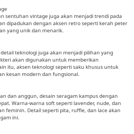
age
n sentuhan vintage juga akan menjadi trendi pada
n dipadukan dengan aksen retro seperti kerah peter
lan yang unik dan menarik.
tail teknologi juga akan menjadi pilihan yang
bakteri akan digunakan untuk memberikan
in itu, aksen teknologi seperti saku khusus untuk
n kesan modern dan fungsional.
egan dan anggun, desain seragam kampus dengan
pat. Warna-warna soft seperti lavender, nude, dan
eminin. Detail seperti pita, ruffle, dan lace akan
gam ini.