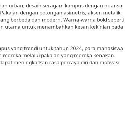
y dan urban, desain seragam kampus dengan nuansa
Pakaian dengan potongan asimetris, aksen metalik,
yang berbeda dan modern. Warna-warna bold seperti
ihan utama untuk menambahkan kesan kekinian pada
mpus yang trendi untuk tahun 2024, para mahasiswa
n mereka melalui pakaian yang mereka kenakan.
dapat meningkatkan rasa percaya diri dan motivasi