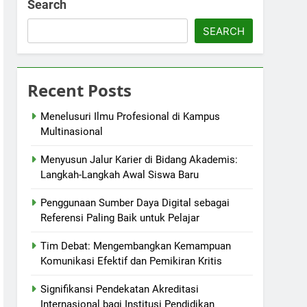
Search
SEARCH
Recent Posts
Menelusuri Ilmu Profesional di Kampus
Multinasional
Menyusun Jalur Karier di Bidang Akademis:
Langkah-Langkah Awal Siswa Baru
Penggunaan Sumber Daya Digital sebagai
Referensi Paling Baik untuk Pelajar
Tim Debat: Mengembangkan Kemampuan
Komunikasi Efektif dan Pemikiran Kritis
Signifikansi Pendekatan Akreditasi
Internasional bagi Institusi Pendidikan