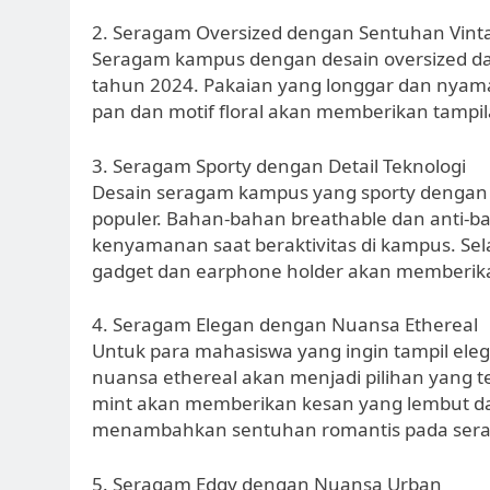
2. Seragam Oversized dengan Sentuhan Vint
Seragam kampus dengan desain oversized da
tahun 2024. Pakaian yang longgar dan nyama
pan dan motif floral akan memberikan tampi
3. Seragam Sporty dengan Detail Teknologi
Desain seragam kampus yang sporty dengan de
populer. Bahan-bahan breathable dan anti-
kenyamanan saat beraktivitas di kampus. Sela
gadget dan earphone holder akan memberika
4. Seragam Elegan dengan Nuansa Ethereal
Untuk para mahasiswa yang ingin tampil el
nuansa ethereal akan menjadi pilihan yang te
mint akan memberikan kesan yang lembut dan f
menambahkan sentuhan romantis pada sera
5. Seragam Edgy dengan Nuansa Urban