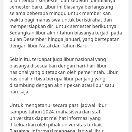
ujian tengah semester dan sebelum dimulainya
semester baru. Libur ini biasanya berlangsung
selama beberapa minggu untuk memberikan
waktu bagi mahasiswa untuk beristirahat dan
mempersiapkan diri untuk semester berikutnya.
Sedangkan libur akhir tahun biasanya terjadi pada
bulan Desember hingga Januari, yang bertepatan
dengan libur Natal dan Tahun Baru.
Selain itu, terdapat juga libur nasional yang
biasanya disesuaikan dengan hari-hari libur
nasional yang ditetapkan oleh pemerintah. Libur
nasional ini bisa berupa libur panjang yang
disambung dengan akhir pekan atau libur satu
hari saja.
Untuk mengetahui secara pasti jadwal libur
kampus tahun 2024, mahasiswa dan staf
universitas dapat melihat informasi yang
dikeluarkan oleh pihak universitas terkait.
Biasanya, informasi mengenai jadwal libur