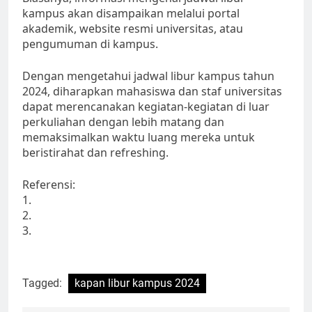
kampus akan disampaikan melalui portal
akademik, website resmi universitas, atau
pengumuman di kampus.
Dengan mengetahui jadwal libur kampus tahun
2024, diharapkan mahasiswa dan staf universitas
dapat merencanakan kegiatan-kegiatan di luar
perkuliahan dengan lebih matang dan
memaksimalkan waktu luang mereka untuk
beristirahat dan refreshing.
Referensi:
1.
2.
3.
Tagged:
kapan libur kampus 2024