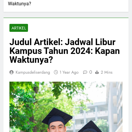
Waktunya?
ARTIKEL
Judul Artikel: Jadwal Libur
Kampus Tahun 2024: Kapan
Waktunya?
0
Kampusdeliserdang
1 Year Ago
2 Mins